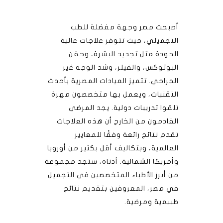
أصبحت مصر وجهة مفضلة للطب
التجميلي، حيث تتوفر علاجات عالية
الجودة مثل تجديد البشرة، وحقن
البوتوكس، والفيلر، وشد الوجه غير
الجراحي. تتميز العيادات المصرية بأحدث
التقنيات، ويعمل بها متخصصون مهرة
تلقوا تدريبات دولية. يجد المرضى
القادمون من الخارج أن هذه العلاجات
تقدم نتائج رائعة وفقًا للمعايير
العالمية، وبتكاليف أقل بكثير من أوروبا
وأمريكا الشمالية. أدناه، ستجد مجموعة
من أبرز الأطباء المتخصصين في التجميل
في مصر، المعروفين بتقديم نتائج
طبيعية ومرضية.