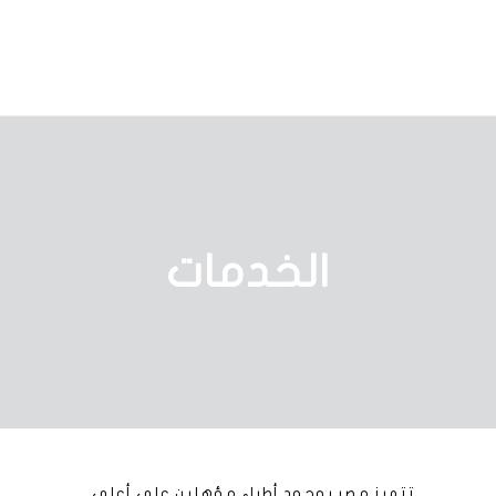
الخدمات
تتميز مصر بوجود أطباء مؤهلين على أعلى